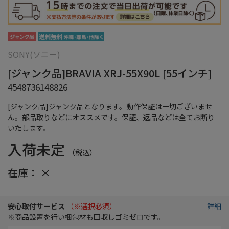
SONY(ソニー)
[ジャンク品]BRAVIA XRJ-55X90L [55インチ]
4548736148826
[ジャンク品]ジャンク品となります。動作保証は一切ございませ
ん。部品取りなどにオススメです。保証、返品などは全てお断り
いたします。
入荷未定
（税込）
在庫：
×
安心取付サービス
（※選択必須）
詳細
※商品設置を行い梱包材も回収しゴミゼロです。