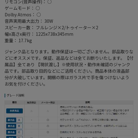
リモコン(音声操作)： ○
ゲームモード： ○
Dolby Atmos： ○
音声実用最大出力： 30W
スピーカー数： フルレンジ×2/トゥイーター×2
幅x高さx奥行： 1225x738x345mm
重量： 17.7kg
ジャンク品となります。動作保証は一切ございません。部品取りな
どにオススメです。保証、返品などは全てお断りいたします。【付
属品】全てあり 【現状渡し】※使用状況・動作未確認のジャンク
品です。部品取り目的などにご活用ください。商品本体の液晶部
分が大破しています。開梱の際はガラス片で手を傷つけないよう
お気を付けください。