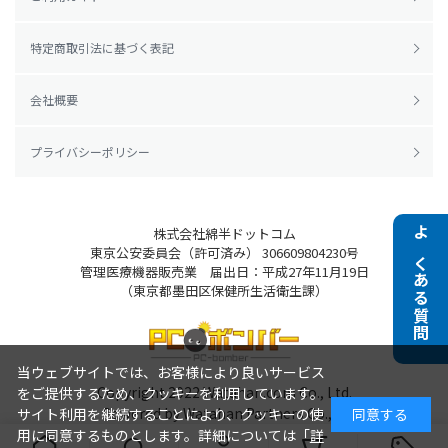
特定商取引法に基づく表記
会社概要
プライバシーポリシー
株式会社綿半ドットコム
よくある質問
東京公安委員会（許可済み） 306609804230号
管理医療機器販売業 届出日：平成27年11月19日
（東京都墨田区保健所生活衛生課）
当ウェブサイトでは、お客様により良いサービス
Copyright 2022
Watahan.com Co., Ltd.
をご提供するため、クッキーを利用しています。
Powered by Watahan Partners Co., Ltd.
サイト利用を継続することにより、クッキーの使
同意する
用に同意するものとします。詳細については「
詳