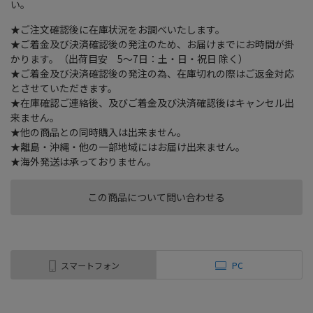
い。
★ご注文確認後に在庫状況をお調べいたします。
★ご着金及び決済確認後の発注のため、お届けまでにお時間が掛
かります。（出荷目安 5～7日：土・日・祝日 除く）
★ご着金及び決済確認後の発注の為、在庫切れの際はご返金対応
とさせていただきます。
★在庫確認ご連絡後、及びご着金及び決済確認後はキャンセル出
来ません。
★他の商品との同時購入は出来ません。
★離島・沖縄・他の一部地域にはお届け出来ません。
★海外発送は承っておりません。
この商品について問い合わせる
スマートフォン
PC