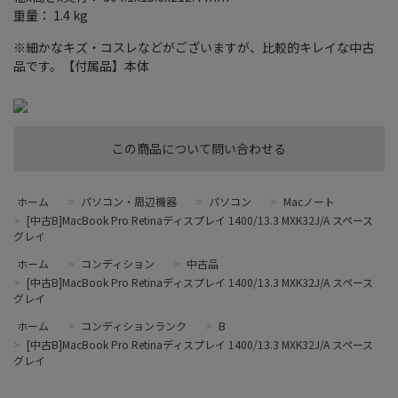
重量： 1.4 kg
※細かなキズ・コスレなどがございますが、比較的キレイな中古
品です。【付属品】本体
この商品について問い合わせる
ホーム
>
パソコン・周辺機器
>
パソコン
>
Macノート
>
[中古B]MacBook Pro Retinaディスプレイ 1400/13.3 MXK32J/A スペース
グレイ
ホーム
>
コンディション
>
中古品
>
[中古B]MacBook Pro Retinaディスプレイ 1400/13.3 MXK32J/A スペース
グレイ
ホーム
>
コンディションランク
>
B
>
[中古B]MacBook Pro Retinaディスプレイ 1400/13.3 MXK32J/A スペース
グレイ