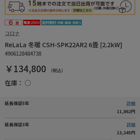
コロナ
ReLaLa 冬暖 CSH-SPK22AR2 6畳 [2.2kW]
4906128484738
￥134,800
（税込）
在庫：
○
延長保証5年
詳細
11,862円
延長保証3年
詳細
13,345円