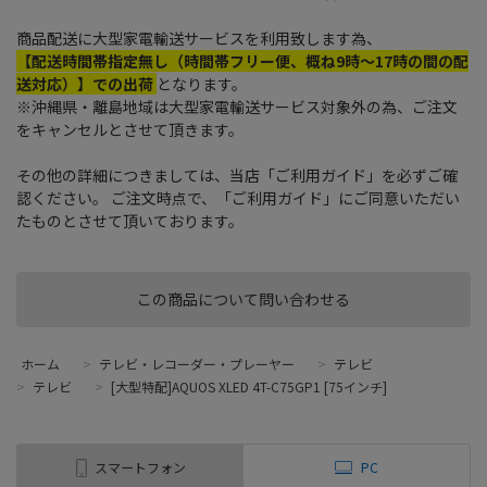
商品配送に大型家電輸送サービスを利用致します為、
【配送時間帯指定無し（時間帯フリー便、概ね9時～17時の間の配
送対応）】での出荷
となります。
※沖縄県・離島地域は大型家電輸送サービス対象外の為、ご注文
をキャンセルとさせて頂きます。
その他の詳細につきましては、当店「ご利用ガイド」を必ずご確
認ください。 ご注文時点で、「ご利用ガイド」にご同意いただい
たものとさせて頂いております。
この商品について問い合わせる
ホーム
>
テレビ・レコーダー・プレーヤー
>
テレビ
>
テレビ
>
[大型特配]AQUOS XLED 4T-C75GP1 [75インチ]
スマートフォン
PC