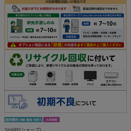
SHARP(シャープ)