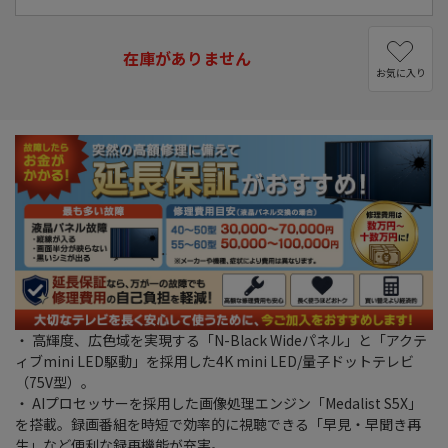
在庫がありません
お気に入り
・ 高輝度、広色域を実現する「N-Black Wideパネル」と「アクテ
ィブmini LED駆動」を採用した4K mini LED/量子ドットテレビ
（75V型）。
・ AIプロセッサーを採用した画像処理エンジン「Medalist S5X」
を搭載。録画番組を時短で効率的に視聴できる「早見・早聞き再
生」など便利な録再機能が充実。