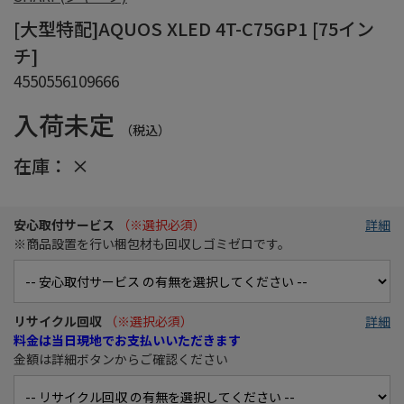
[大型特配]AQUOS XLED 4T-C75GP1 [75イン
チ]
4550556109666
入荷未定
（税込）
在庫：
×
安心取付サービス
（※選択必須）
詳細
※商品設置を行い梱包材も回収しゴミゼロです。
リサイクル回収
（※選択必須）
詳細
料金は当日現地でお支払いいただきます
金額は詳細ボタンからご確認ください