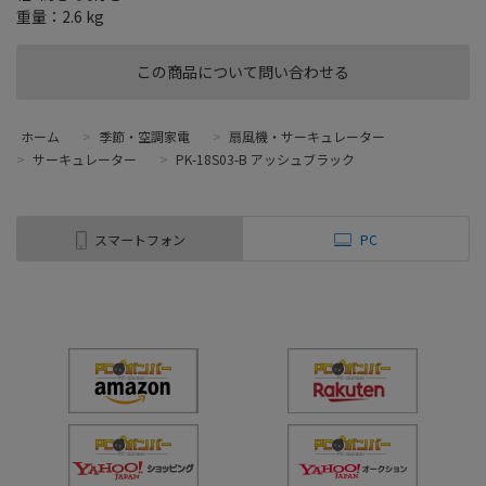
重量：2.6 kg
この商品について問い合わせる
ホーム
>
季節・空調家電
>
扇風機・サーキュレーター
>
サーキュレーター
>
PK-18S03-B アッシュブラック
スマートフォン
PC