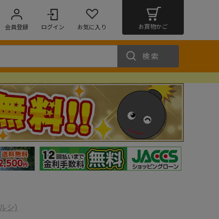
お買物かご
会員登録
ログイン
お気に入り
検索
ジルシ)