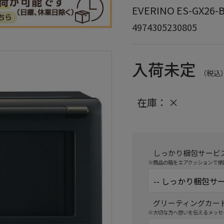
EVERINO ES-GX
4974305230805
入荷未定
（税込
在庫：
×
しっかり梱包サービ
※商品の箱をエアクッションで保
グリーティングカー
※大切な方へ想いを伝えるメッセ