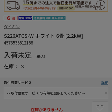
ダイキン
S226ATCS-W ホワイト 6畳 [2.2kW]
4573535512158
入荷未定
（税込）
在庫：
×
取付設置サービス
詳細
在庫がありません