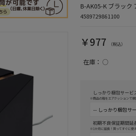
B-AK05-K ブラッ
4589729861100
￥977
（税込）
在庫：
○
しっかり梱包サービ
※商品の箱をエアクッションで保
初期不良保証期間延
※1か月に延長！買ってすぐに使