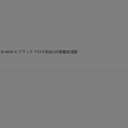
B-AK05-K ブラック アロマ対応LED搭載加湿器