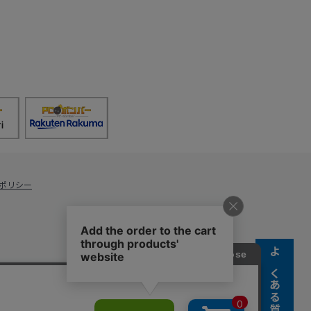
ポリシー
よくある質問
s Co., Ltd.