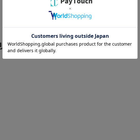
見ています