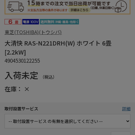
東芝(TOSHIBA)(トウシバ)
大清快 RAS-N221DRH(W) ホワイト 6畳
[2.2kW]
4904530122255
入荷未定
（税込）
在庫：
×
取付設置サービス
詳細