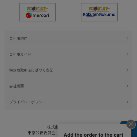
ご利用規約
ご利用ガイド
特定商取引法に基づく表記
会社概要
プライバシーポリシー
株式会社綿半ドットコム
東京公安委員会（許可済み） 306609804230号