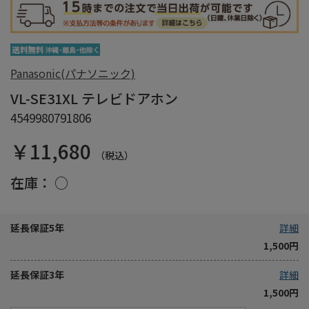
Panasonic(パナソニック)
VL-SE31XL テレビドアホン
4549980791806
￥11,680
（税込）
在庫：
○
延長保証5年
詳細
1,500円
延長保証3年
詳細
1,500円