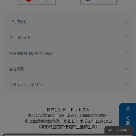
ご利用規約
ご利用ガイド
特定商取引法に基づく表記
会社概要
プライバシーポリシー
株式会社綿半ドットコム
よくある質問
東京公安委員会（許可済み） 306609804230号
管理医療機器販売業 届出日：平成27年11月19日
（東京都墨田区保健所生活衛生課）