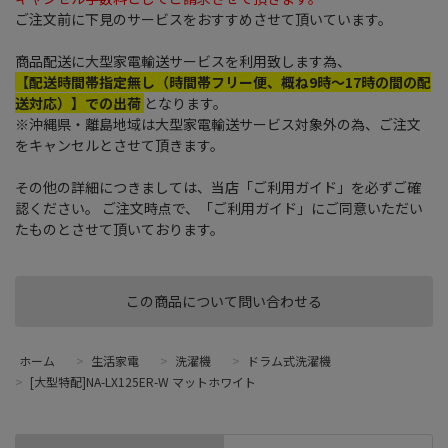
ご注文前に下見のサービスをおすすめさせて頂いています。
商品配送に大型家電輸送サービスを利用致します為、
【配送時間帯指定無し（時間帯フリー便、概ね9時～17時の間の配
送対応）】での出荷
となります。
※沖縄県・離島地域は大型家電輸送サービス対象外の為、ご注文
をキャンセルとさせて頂きます。
その他の詳細につきましては、当店「ご利用ガイド」を必ずご確
認ください。 ご注文時点で、「ご利用ガイド」にご同意いただい
たものとさせて頂いております。
この商品について問い合わせる
ホーム
>
生活家電
>
洗濯機
>
ドラム式洗濯機
>
[大型特配]NA-LX125ER-W マットホワイト