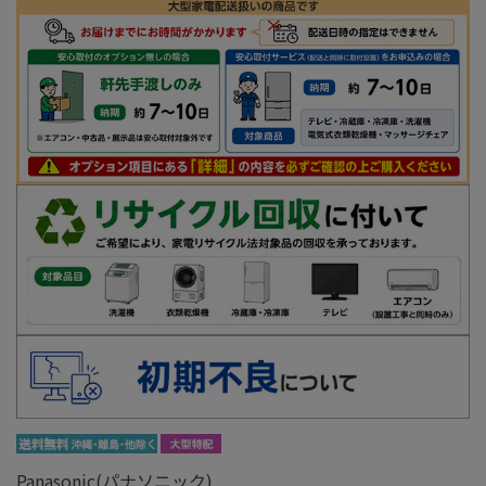
Panasonic(パナソニック)