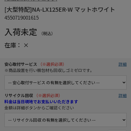
[大型特配]NA-LX125ER-W マットホワイト
4550719001615
入荷未定
（税込）
在庫：
×
安心取付サービス
（※選択必須）
詳細
※商品設置を行い梱包材も回収しゴミゼロです。
リサイクル回収
（※選択必須）
詳細
料金は当日現地でお支払いいただきます
金額は詳細ボタンからご確認ください