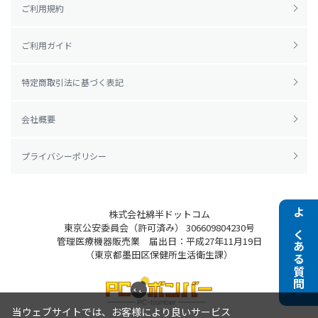
ご利用規約
ご利用ガイド
特定商取引法に基づく表記
会社概要
プライバシーポリシー
株式会社綿半ドットコム
よくある質問
東京公安委員会（許可済み） 306609804230号
管理医療機器販売業 届出日：平成27年11月19日
（東京都墨田区保健所生活衛生課）
当ウェブサイトでは、お客様により良いサービス