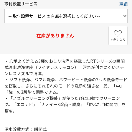
取付設置サービス
詳細
在庫がありません
お気に入り
・ 心地よく洗える3種のおしり洗浄を搭載したRTシリーズの瞬間
式温水洗浄便座（ワイヤレスリモコン）。汚れが付きにくいステ
ンレスノズルで清潔。
・ ソフト洗浄、バブル洗浄、パワービート洗浄の3つの洗浄モード
を搭載し、さらにそれぞれのモードの洗浄の強さを「弱」「中」
「強」の3段階で調整できる。
・「ノズルクリーニング機能」が使うたびに自動でクリーニン
グ。「エコナビ」「ナノイーX除菌・脱臭」「便ふた自動開閉」を
搭載。
温水貯蔵方式： 瞬間式