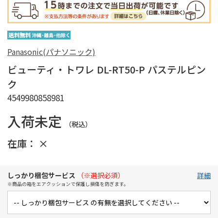
Panasonic(パナソニック)
ビューティ・トワレ DL-RT50-P パステルピン
ク
4549980858981
入荷未定
（税込）
在庫：
×
しっかり梱包サービス
（※選択必須）
詳細
※商品の箱をエアクッションで保護し損傷を防ぎます。