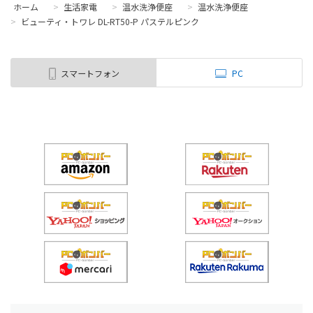
ホーム
>
生活家電
>
温水洗浄便座
>
温水洗浄便座
>
ビューティ・トワレ DL-RT50-P パステルピンク
スマートフォン
PC