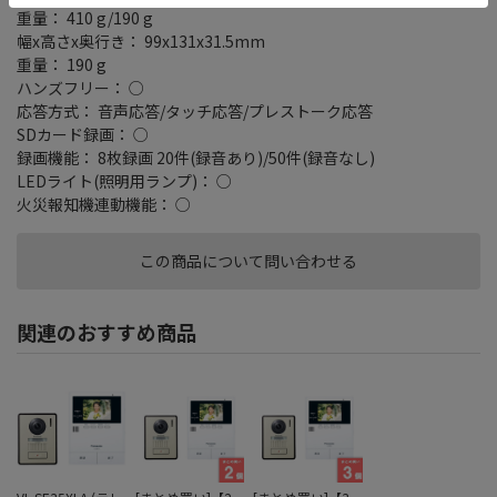
重量： 410 g/190 g
幅x高さx奥行き： 99x131x31.5mm
重量： 190 g
ハンズフリー： ○
応答方式： 音声応答/タッチ応答/プレストーク応答
SDカード録画： ○
録画機能： 8枚録画 20件(録音あり)/50件(録音なし)
LEDライト(照明用ランプ)： ○
火災報知機連動機能： ○
この商品について問い合わせる
関連のおすすめ商品