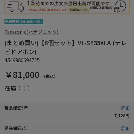
Panasonic(パナソニック)
[まとめ買い]【6個セット】VL-SE35XLA (テレ
ビドアホン)
4549980694725
￥81,000
（税込）
在庫：
○
延長保証5年
詳細
7,128円
延長保証3年
詳細