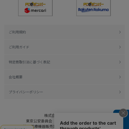
ご利用規約
ご利用ガイド
特定商取引法に基づく表記
会社概要
プライバシーポリシー
株式会社綿半ドットコム
東京公安委員会（許可済み） 306609804230号
管理医療機器販売業 届出日：平成27年11月19日