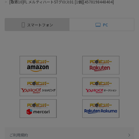
>
[取寄10]FL メルティハートSTグロス01 [1個][4570198448404]
スマートフォン
PC
ご利用規約