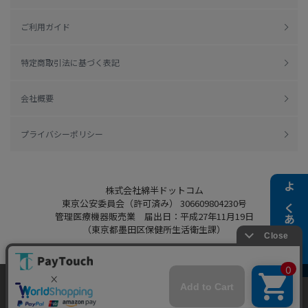
ご利用ガイド
特定商取引法に基づく表記
会社概要
プライバシーポリシー
株式会社綿半ドットコム
よくある質問
東京公安委員会（許可済み） 306609804230号
管理医療機器販売業 届出日：平成27年11月19日
（東京都墨田区保健所生活衛生課）
当ウェブサイトでは、お客様により良いサービス
をご提供するため、クッキーを利用しています。
Copyright 2022
Watahan.com Co., Ltd.