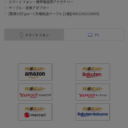
>
スマートフォン・携帯電話用アクセサリー
>
ケーブル・変換アダプター
>
[取寄10]Type－C充電転送ケーブル [1個][4962242520899]
スマートフォン
PC