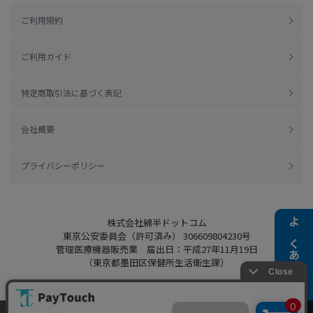
ご利用規約
ご利用ガイド
特定商取引法に基づく表記
会社概要
プライバシーポリシー
株式会社綿半ドットコム
よくある質問
東京公安委員会（許可済み） 306609804230号
管理医療機器販売業 届出日：平成27年11月19日
（東京都墨田区保健所生活衛生課）