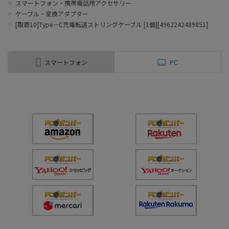
>
スマートフォン・携帯電話用アクセサリー
>
ケーブル・変換アダプター
>
[取寄10]Type－C充電転送ストリングケーブル [1個][4962242489851]
スマートフォン
PC