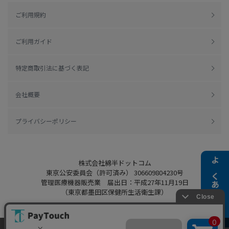
ご利用規約
ご利用ガイド
特定商取引法に基づく表記
会社概要
プライバシーポリシー
株式会社綿半ドットコム
よくある質問
東京公安委員会（許可済み） 306609804230号
管理医療機器販売業 届出日：平成27年11月19日
（東京都墨田区保健所生活衛生課）