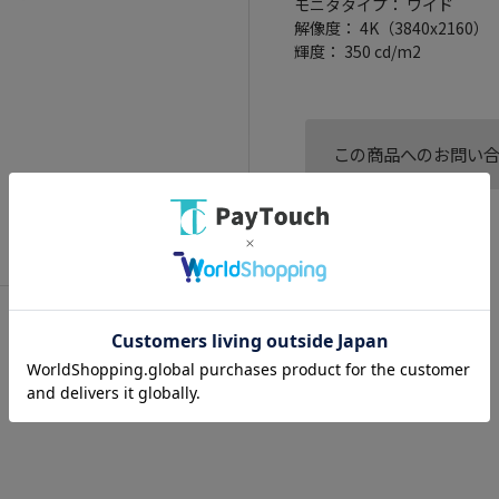
モニタタイプ： ワイド
解像度： 4K（3840x2160）
輝度： 350 cd/m2
この商品へのお問い