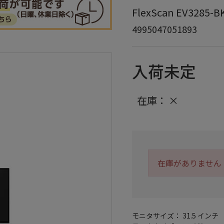
FlexScan EV3285
4995047051893
入荷未定
在庫：
×
在庫がありません
モニタサイズ： 31.5 インチ