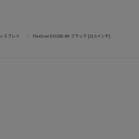
ィスプレイ
FlexScan EV3285-BK ブラック [31.5インチ]