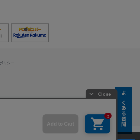
ポリシー
よくある質問
s Co., Ltd.