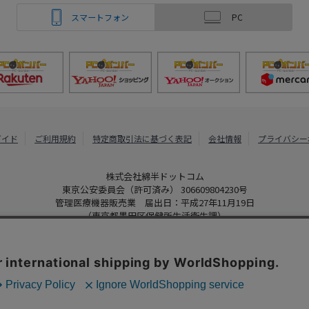
スマートフォン
PC
ガイド
ご利用規約
特定商取引法に基づく表記
会社情報
プライバシー
株式会社綿半ドットコム
東京公安委員会（許可済み） 306609804230号
管理医療機器販売業 届出日：平成27年11月19日
（東京都墨田区保健所生活衛生課）
PCボンバー
Copyright 2022
Watahan.com Co., Ltd. Powered by Watahan Partner