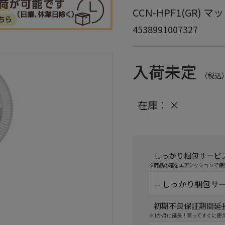
CCN-HPF1(GR) 
4538991007327
入荷未定
（税込
在庫：
×
しっかり梱包サービ
※商品の箱をエアクッションで保
初期不良保証期間延
※1か月に延長！買ってすぐに使