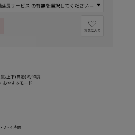
お気に入り
度/上下(自動) 約90度
風・おやすみモード
・2・4時間