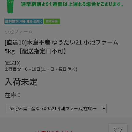
小池ファーム
[直送10]木島平産 ゆうだい21 小池ファーム
5kg 【配送指定日不可】
[直送10]
出荷目安：6～10日(土・日・祝日 除く)
入荷未定
在庫：