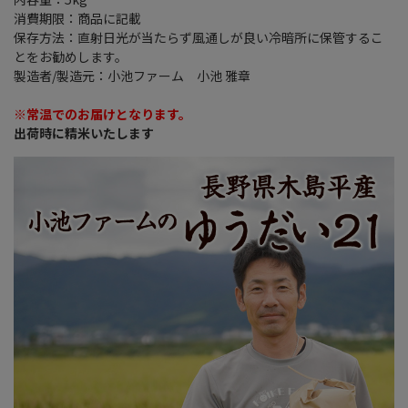
消費期限：商品に記載
保存方法：直射日光が当たらず風通しが良い冷暗所に保管するこ
とをお勧めします。
製造者/製造元：小池ファーム 小池 雅章
※常温でのお届けとなります。
出荷時に精米いたします