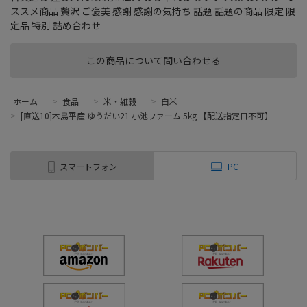
ススメ商品 贅沢 ご褒美 感謝 感謝の気持ち 話題 話題の商品 限定 限
定品 特別 詰め合わせ
この商品について問い合わせる
ホーム
>
食品
>
米・雑穀
>
白米
>
[直送10]木島平産 ゆうだい21 小池ファーム 5kg 【配送指定日不可】
スマートフォン
PC