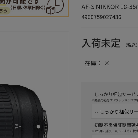
AF-S NIKKOR 18-35m
4960759027436
入荷未定
（税込
在庫：
×
しっかり梱包サービ
※商品の箱をエアクッションで保
初期不良保証期間延
※1か月に延長！買ってすぐに使