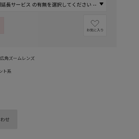
お気に入り
超広角ズームレンズ
ント系
合わせ