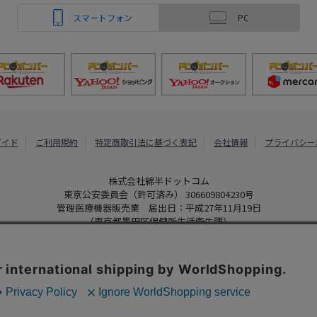
スマートフォン
PC
ガイド
ご利用規約
特定商取引法に基づく表記
会社情報
プライバシー
株式会社綿半ドットコム
東京公安委員会（許可済み） 306609804230号
管理医療機器販売業 届出日：平成27年11月19日
（東京都墨田区保健所生活衛生課）
PCボンバー
Copyright 2022
Watahan.com Co., Ltd. Powered by Watahan Partner