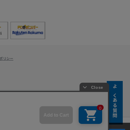
ポリシー
よくある質問
s Co., Ltd.