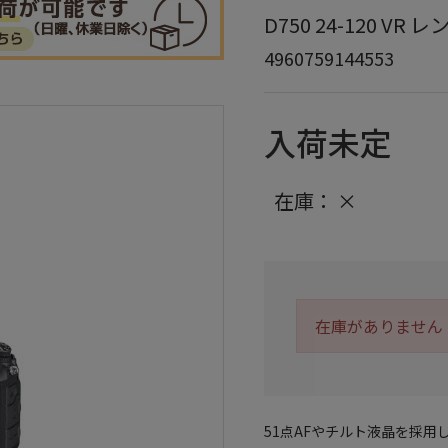
D750 24-120 VR レ
4960759144553
入荷未定
在庫：
×
在庫がありません
51点AFやチルト液晶を採用