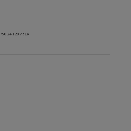
0 24-120 VR LK