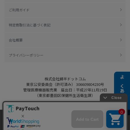
ご利用ガイド
特定商取引法に基づく表記
会社概要
プライバシーポリシー
株式会社綿半ドットコム
よくある質問
東京公安委員会（許可済み） 306609804230号
管理医療機器販売業 届出日：平成27年11月19日
（東京都墨田区保健所生活衛生課）
当ウェブサイトでは、お客様により良いサービス
をご提供するため、クッキーを利用しています。
Copyright 2022
Watahan.com Co., Ltd.
サイト利用を継続することにより、クッキーの使
同意する