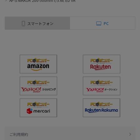
>
AF-S NIKKOR 200-500mm f/5.6E ED VR
スマートフォン
PC
ご利用規約