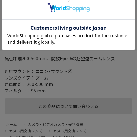
在庫がありません
お気に入り
焦点距離200-500mm、開放F値5.6の超望遠ズームレンズ
対応マウント： ニコンFマウント系
レンズタイプ： ズーム
焦点距離： 200-500 mm
フィルター： 95 mm
この商品について問い合わせる
ホーム
>
カメラ・ビデオカメラ・光学機器
>
カメラ用交換レンズ
>
カメラ用交換レンズ