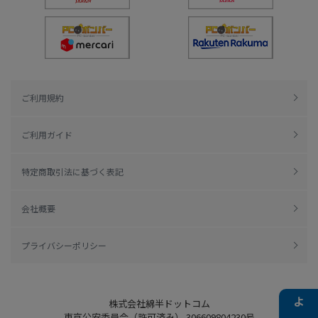
ご利用規約
ご利用ガイド
特定商取引法に基づく表記
会社概要
プライバシーポリシー
株式会社綿半ドットコム
東京公安委員会（許可済み） 306609804230号