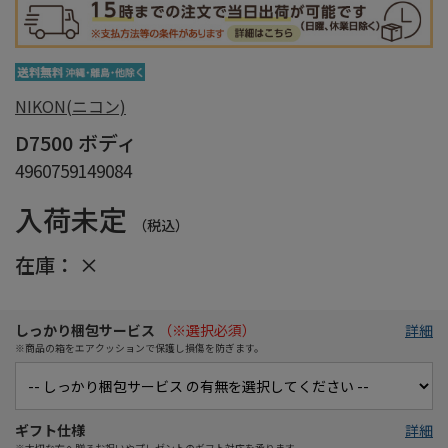
NIKON(ニコン)
D7500 ボディ
4960759149084
入荷未定
（税込）
在庫：
×
しっかり梱包サービス
（※選択必須）
詳細
※商品の箱をエアクッションで保護し損傷を防ぎます。
ギフト仕様
詳細
※大切な方へ贈るお祝いやプレゼントのギフト対応を承ります