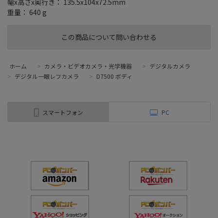
幅x高さx奥行き： 135.5x104x72.5mm
重量： 640 g
この商品について問い合わせる
ホーム
>
カメラ・ビデオカメラ・光学機器
>
デジタルカメラ
>
デジタル一眼レフカメラ
>
D7500 ボディ
スマートフォン
PC