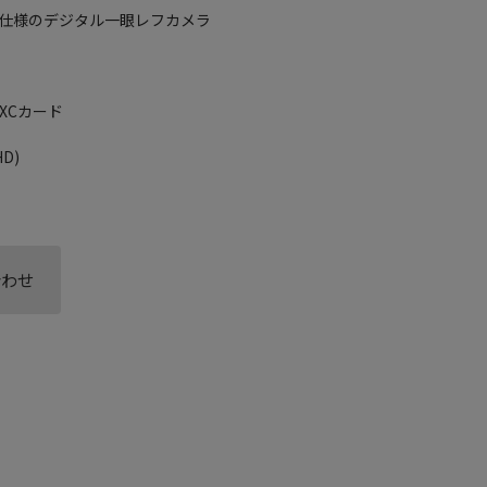
仕様のデジタル一眼レフカメラ
DXCカード
D)
合わせ