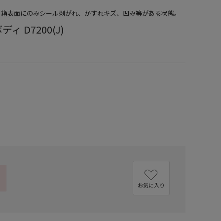
品）箱表面にのみシール剥がれ、かすれキズ、凹み等がある状態。
ディ D7200(J)
お気に入り