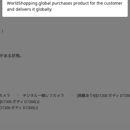
す！
がある状態。
カメラ
デジタル一眼レフカメラ
[箱難ありB]D7200 ボディ D7200
7200 ボディ D7200(J)
7200 ボディ D7200(J)