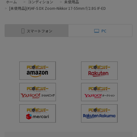
ホーム
>
コンディション
>
未使用品
>
[未使用品](#)AF-S DX Zoom-Nikkor 17-55mm f/2.8G IF-ED
スマートフォン
PC