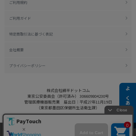
ご利用規約
ご利用ガイド
特定商取引法に基づく表記
会社概要
プライバシーポリシー
株式会社綿半ドットコム
よくある質問
東京公安委員会（許可済み） 306609804230号
管理医療機器販売業 届出日：平成27年11月19日
（東京都墨田区保健所生活衛生課）
当ウェブサイトでは、お客様により良いサービス