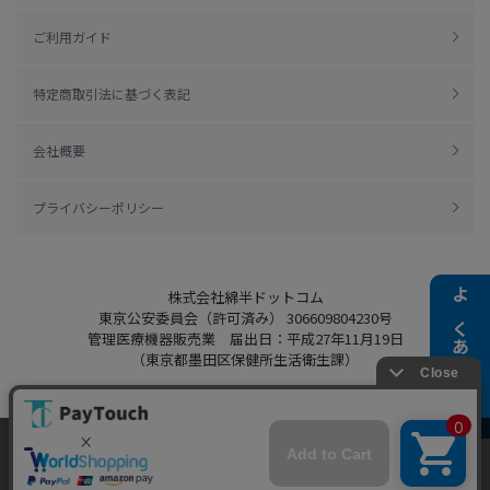
ご利用ガイド
特定商取引法に基づく表記
会社概要
プライバシーポリシー
株式会社綿半ドットコム
よくある質問
東京公安委員会（許可済み） 306609804230号
管理医療機器販売業 届出日：平成27年11月19日
（東京都墨田区保健所生活衛生課）
当ウェブサイトでは、お客様により良いサービス
Copyright 2022
Watahan.com Co., Ltd.
をご提供するため、クッキーを利用しています。