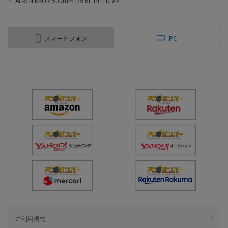
>
AF-S NIKKOR 500mm f/5.6E PF ED VR
スマートフォン
PC
ご利用規約