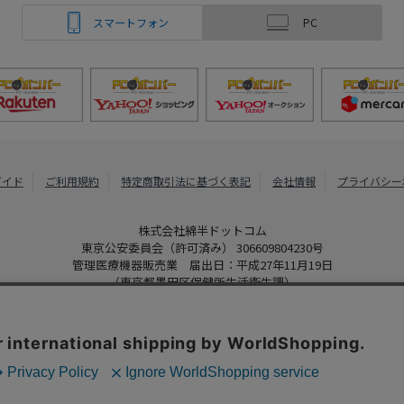
スマートフォン
PC
ガイド
ご利用規約
特定商取引法に基づく表記
会社情報
プライバシー
株式会社綿半ドットコム
東京公安委員会（許可済み） 306609804230号
管理医療機器販売業 届出日：平成27年11月19日
（東京都墨田区保健所生活衛生課）
PCボンバー
Copyright 2022
Watahan.com Co., Ltd. Powered by Watahan Partner