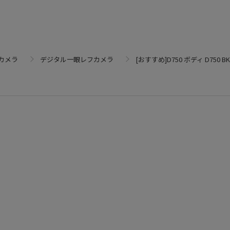
カメラ
デジタル一眼レフカメラ
[おすすめ]D750 ボディ D750 BK