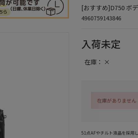
[おすすめ]D750 ボディ
4960759143846
入荷未定
在庫：
×
在庫がありません
51点AFやチルト液晶を採用