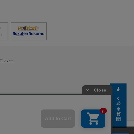
ポリシー
よくある質問
s Co., Ltd.