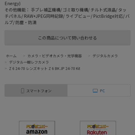
Energy)
その他機能： 手ブレ補正機構/ ゴミ取り機構/ チルト式液晶/ タッ
チパネル/ RAW+JPEG同時記録/ ライブビュー/ PictBridge対応/ バ
ルブ/ 防塵・防滴
この商品について問い合わせる
ホーム
>
カメラ・ビデオカメラ・光学機器
>
デジタルカメラ
>
デジタル一眼レフカメラ
>
Z 6 24-70 レンズキット Z 6 BK JP 24-70 Kit
スマートフォン
PC