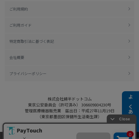
ご利用規約
ご利用ガイド
特定商取引法に基づく表記
会社概要
プライバシーポリシー
株式会社綿半ドットコム
よくある質問
東京公安委員会（許可済み） 306609804230号
管理医療機器販売業 届出日：平成27年11月19日
（東京都墨田区保健所生活衛生課）