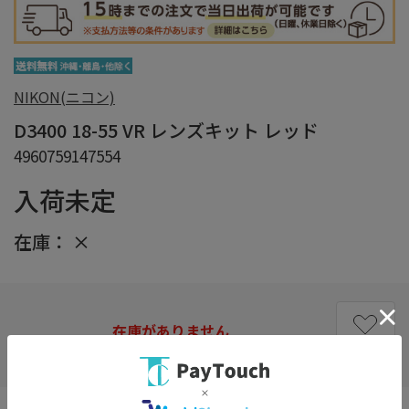
NIKON(ニコン)
D3400 18-55 VR レンズキット レッド
4960759147554
入荷未定
在庫：
×
在庫がありません
お気に入り