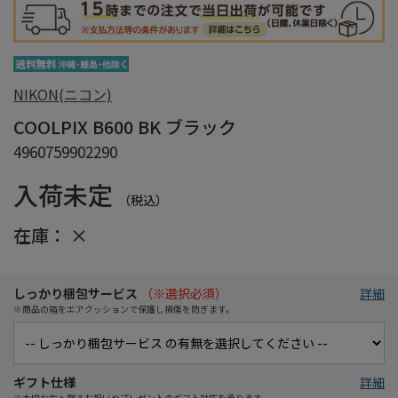
NIKON(ニコン)
COOLPIX B600 BK ブラック
4960759902290
入荷未定
（税込）
在庫：
×
しっかり梱包サービス
（※選択必須）
詳細
※商品の箱をエアクッションで保護し損傷を防ぎます。
ギフト仕様
詳細
※大切な方へ贈るお祝いやプレゼントのギフト対応を承ります