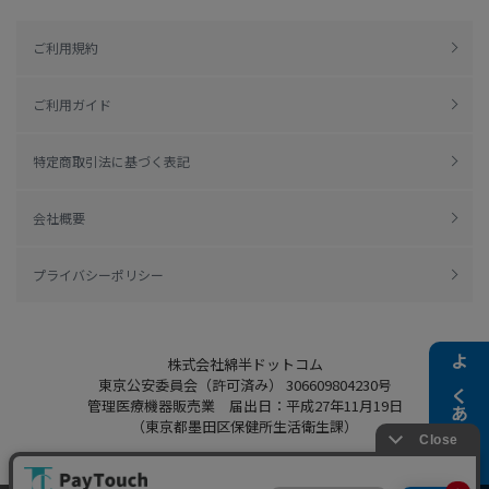
ご利用規約
ご利用ガイド
特定商取引法に基づく表記
会社概要
プライバシーポリシー
株式会社綿半ドットコム
よくある質問
東京公安委員会（許可済み） 306609804230号
管理医療機器販売業 届出日：平成27年11月19日
（東京都墨田区保健所生活衛生課）