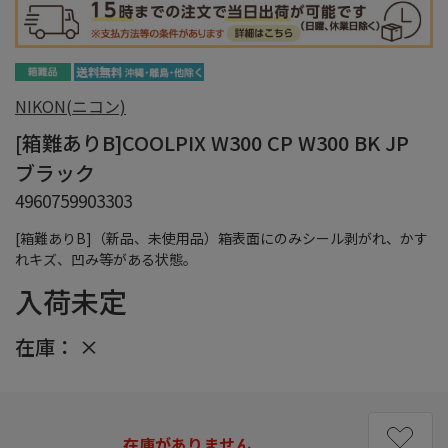
NIKON(ニコン)
[箱難ありB]COOLPIX W300 CP W300 BK JP
ブラック
4960759903303
[箱難ありB]（新品、未使用品）箱表面にのみシール剥がれ、かす
れキズ、凹み等がある状態。
入荷未定
在庫：
×
在庫がありません