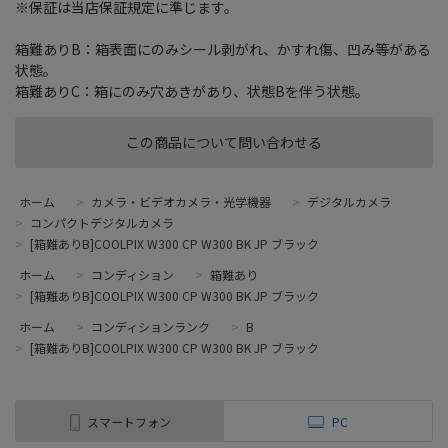
※保証は当店保証規定に準じます。
箱難ありB：箱表面にのみシール剥がれ、かすれ傷、凹み等がある
状態。
箱難ありC：箱にのみ穴あきがあり、状態Bを伴う状態。
この商品について問い合わせる
ホーム
>
カメラ・ビデオカメラ・光学機器
>
デジタルカメラ
>
コンパクトデジタルカメラ
>
[箱難ありB]COOLPIX W300 CP W300 BK JP ブラック
ホーム
>
コンディション
>
箱難あり
>
[箱難ありB]COOLPIX W300 CP W300 BK JP ブラック
ホーム
>
コンディションランク
>
B
>
[箱難ありB]COOLPIX W300 CP W300 BK JP ブラック
スマートフォン
PC