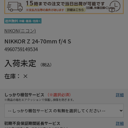
NIKON(ニコン)
NIKKOR Z 24-70mm f/4 S
4960759149534
入荷未定
（税込）
在庫：
×
しっかり梱包サービス
（※選択必須）
詳細
※商品の箱をエアクッションで保護し損傷を防ぎます。
初期不良保証期間延長サービス
詳細