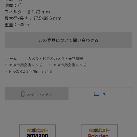
防塵： ○
フィルター径： 72 mm
最大径x長さ： 77.5x88.5 mm
重量： 500 g
この商品について問い合わせる
ホーム
>
カメラ・ビデオカメラ・光学機器
>
カメラ用交換レンズ
>
カメラ用交換レンズ
>
NIKKOR Z 24-70mm f/4 S
スマートフォン
PC