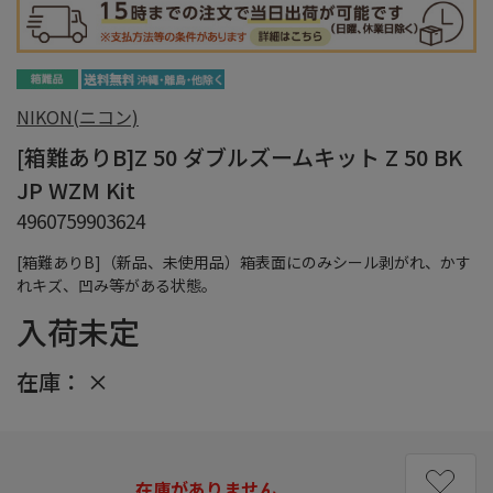
NIKON(ニコン)
[箱難ありB]Z 50 ダブルズームキット Z 50 BK
JP WZM Kit
4960759903624
[箱難ありB]（新品、未使用品）箱表面にのみシール剥がれ、かす
れキズ、凹み等がある状態。
入荷未定
在庫：
×
在庫がありません