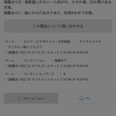
箱難ありB：箱表面にのみシール剥がれ、かすれ傷、凹み等がある
状態。
箱難ありC：箱にのみ穴あきがあり、状態Bを伴う状態。
この商品について問い合わせる
ホーム
>
カメラ・ビデオカメラ・光学機器
>
デジタルカメラ
>
デジタル一眼レフカメラ
>
[箱難ありB]Z 50 ダブルズームキット Z 50 BK JP WZM Kit
ホーム
>
コンディション
>
箱難あり
>
[箱難ありB]Z 50 ダブルズームキット Z 50 BK JP WZM Kit
ホーム
>
コンディションランク
>
B
>
[箱難ありB]Z 50 ダブルズームキット Z 50 BK JP WZM Kit
スマートフォン
PC