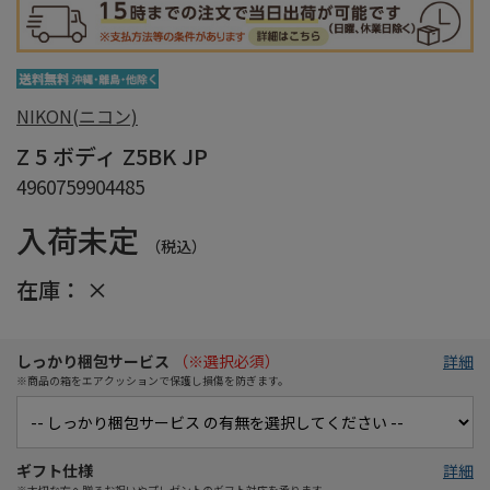
NIKON(ニコン)
Z 5 ボディ Z5BK JP
4960759904485
入荷未定
（税込）
在庫：
×
しっかり梱包サービス
（※選択必須）
詳細
※商品の箱をエアクッションで保護し損傷を防ぎます。
ギフト仕様
詳細
※大切な方へ贈るお祝いやプレゼントのギフト対応を承ります