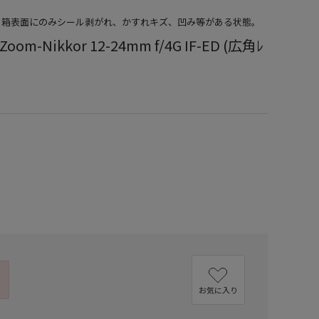
品）箱表面にのみシール剥がれ、かすれキズ、凹み等がある状態。
oom-Nikkor 12-24mm f/4G IF-ED (広角ﾚ
お気に入り