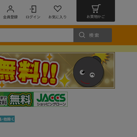
お買物かご
会員登録
ログイン
お気に入り
検索