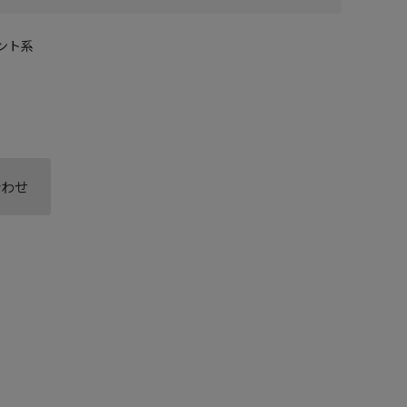
ント系
合わせ