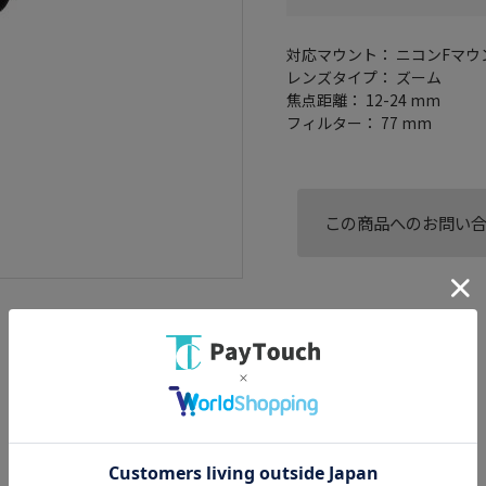
対応マウント： ニコンFマウ
レンズタイプ： ズーム
焦点距離： 12-24 mm
フィルター： 77 mm
この商品へのお問い