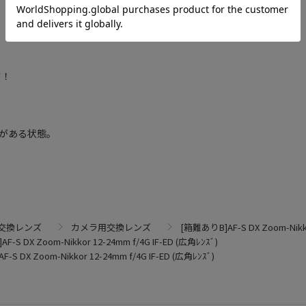
す！
がある状態。
交換レンズ
カメラ用交換レンズ
[箱難ありB]AF-S DX Zoom-Nikko
-S DX Zoom-Nikkor 12-24mm f/4G IF-ED (広角ﾚﾝｽﾞ)
-S DX Zoom-Nikkor 12-24mm f/4G IF-ED (広角ﾚﾝｽﾞ)