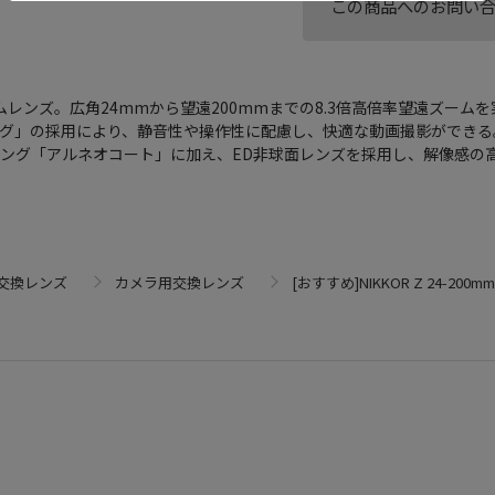
この商品へのお問い
レンズ。広角24mmから望遠200mmまでの8.3倍高倍率望遠ズームを
リング」の採用により、静音性や操作性に配慮し、快適な動画撮影ができる
ング「アルネオコート」に加え、ED非球面レンズを採用し、解像感の
交換レンズ
カメラ用交換レンズ
[おすすめ]NIKKOR Z 24-200mm f