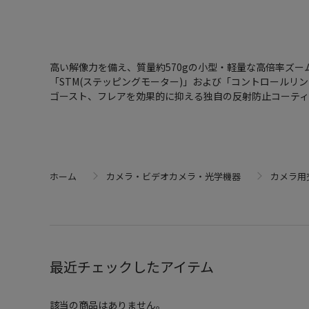
高い解像力を備え、質量約570gの小型・軽量な高倍率ズーム
「STM(ステッピングモーター)」および「コントロール
ゴースト、フレアを効果的に抑える独自の反射防止コーティ
ホーム
カメラ・ビデオカメラ・光学機器
カメラ用
最近チェックしたアイテム
該当の商品はありません。