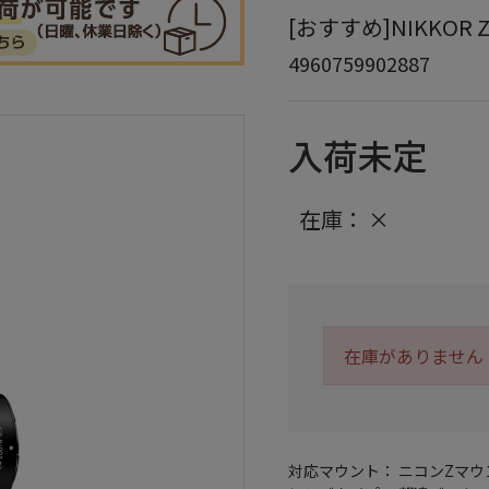
[おすすめ]NIKKOR Z 2
4960759902887
入荷未定
在庫：
×
在庫がありません
対応マウント： ニコンZマウ