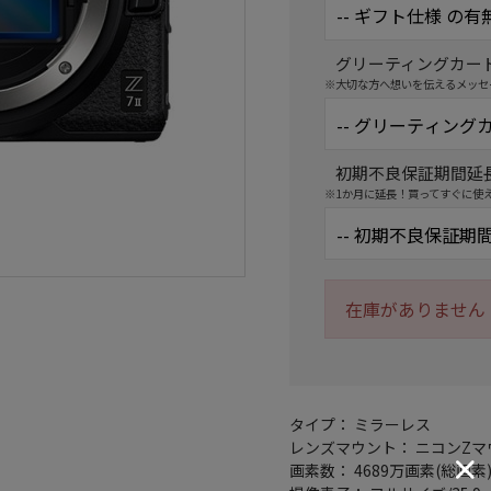
グリーティングカー
※大切な方へ想いを伝えるメッセ
初期不良保証期間延
※1か月に延長！買ってすぐに使
在庫がありません
タイプ： ミラーレス
レンズマウント： ニコンZマ
画素数： 4689万画素(総画素)