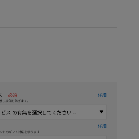
）
ス
必須
詳細
護し損傷を防ぎます。
詳細
ントのギフト対応を承ります