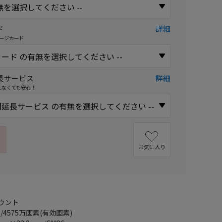
ド
詳細
ージカード
長サービス
詳細
えなくても安心！
お気に入り
ウント
/4575万画素(有効画素)