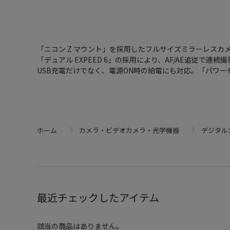
「ニコン Z マウント」を採用したフルサイズミラーレスカメ
「デュアル EXPEED 6」の採用により、AF/AE追従で連
USB充電だけでなく、電源ON時の給電にも対応。「パワー
ホーム
カメラ・ビデオカメラ・光学機器
デジタル
最近チェックしたアイテム
該当の商品はありません。