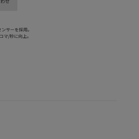
合わせ
センサーを採用。
0コマ/秒に向上。