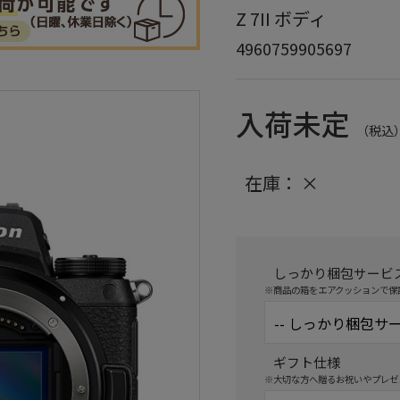
Z 7II ボディ
4960759905697
入荷未定
（税込
在庫：
×
しっかり梱包サービ
※商品の箱をエアクッションで保
ギフト仕様
※大切な方へ贈るお祝いやプレゼ