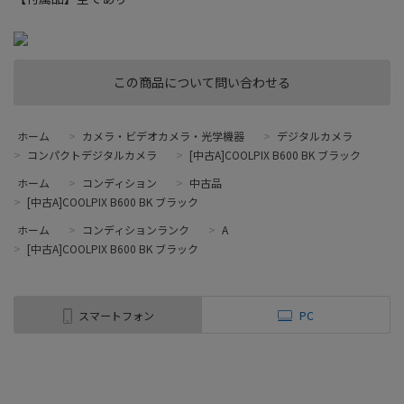
この商品について問い合わせる
ホーム
>
カメラ・ビデオカメラ・光学機器
>
デジタルカメラ
>
コンパクトデジタルカメラ
>
[中古A]COOLPIX B600 BK ブラック
ホーム
>
コンディション
>
中古品
>
[中古A]COOLPIX B600 BK ブラック
ホーム
>
コンディションランク
>
A
>
[中古A]COOLPIX B600 BK ブラック
スマートフォン
PC