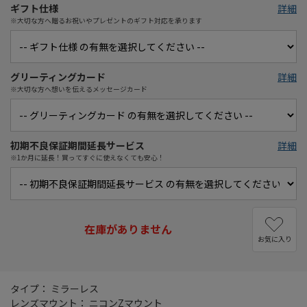
ギフト仕様
詳細
※大切な方へ贈るお祝いやプレゼントのギフト対応を承ります
グリーティングカード
詳細
※大切な方へ想いを伝えるメッセージカード
初期不良保証期間延長サービス
詳細
※1か月に延長！買ってすぐに使えなくても安心！
在庫がありません
お気に入り
タイプ： ミラーレス
レンズマウント： ニコンZマウント