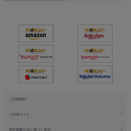
ご利用規約
ご利用ガイド
特定商取引法に基づく表記