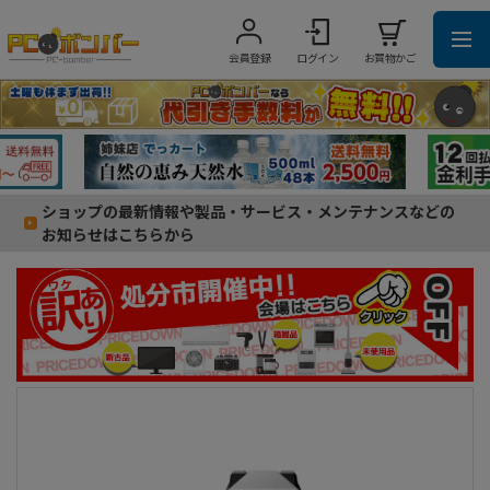
会員登録
ログイン
お買物かご
ショップの最新情報や製品・サービス・メンテナンスなどの
お知らせはこちらから