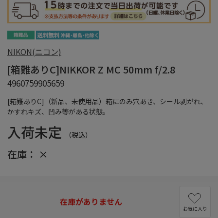
NIKON(ニコン)
[箱難ありC]NIKKOR Z MC 50mm f/2.8
4960759905659
[箱難ありC]（新品、未使用品）箱にのみ穴あき、シール剥がれ、
かすれキズ、凹み等がある状態。
入荷未定
（税込）
在庫：
×
在庫がありません
お気に入り