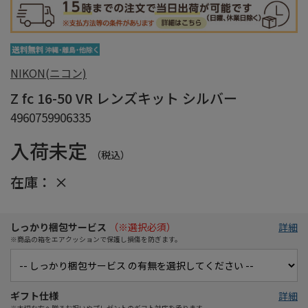
NIKON(ニコン)
Z fc 16-50 VR レンズキット シルバー
4960759906335
入荷未定
（税込）
在庫：
×
しっかり梱包サービス
（※選択必須）
詳細
※商品の箱をエアクッションで保護し損傷を防ぎます。
ギフト仕様
詳細
※大切な方へ贈るお祝いやプレゼントのギフト対応を承ります