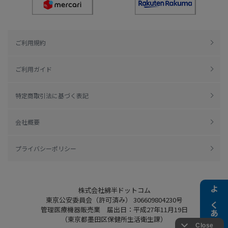
ご利用規約
ご利用ガイド
特定商取引法に基づく表記
会社概要
プライバシーポリシー
株式会社綿半ドットコム
よくある質問
東京公安委員会（許可済み） 306609804230号
管理医療機器販売業 届出日：平成27年11月19日
（東京都墨田区保健所生活衛生課）