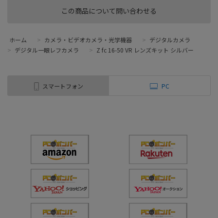
この商品について問い合わせる
ホーム
>
カメラ・ビデオカメラ・光学機器
>
デジタルカメラ
>
デジタル一眼レフカメラ
>
Z fc 16-50 VR レンズキット シルバー
スマートフォン
PC