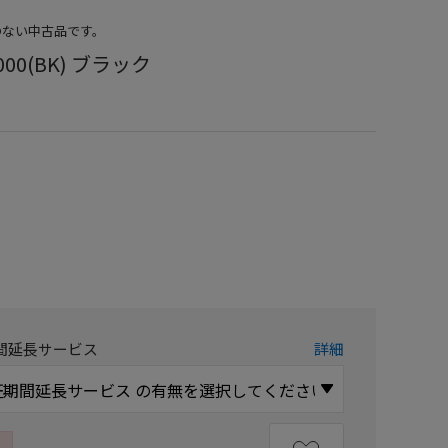
のない中古品です。
1000(BK) ブラック
）
間延長サービス
詳細