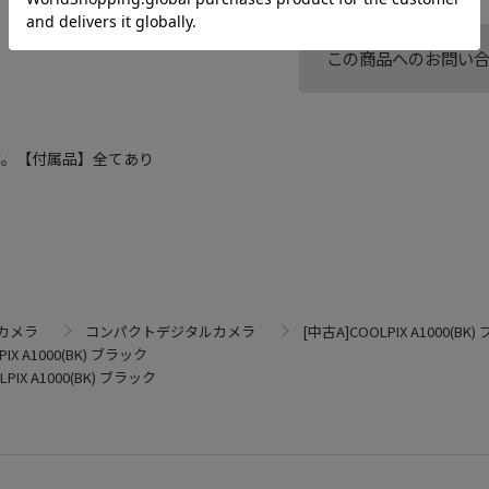
この商品へのお問い
す。【付属品】全てあり
カメラ
コンパクトデジタルカメラ
[中古A]COOLPIX A1000(BK
PIX A1000(BK) ブラック
LPIX A1000(BK) ブラック