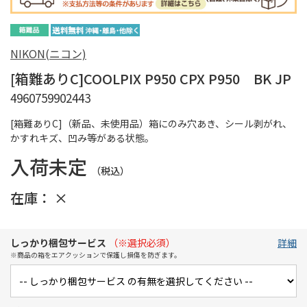
NIKON(ニコン)
[箱難ありC]COOLPIX P950 CPX P950 BK JP
4960759902443
[箱難ありC]（新品、未使用品）箱にのみ穴あき、シール剥がれ、
かすれキズ、凹み等がある状態。
入荷未定
（税込）
在庫：
×
しっかり梱包サービス
（※選択必須）
詳細
※商品の箱をエアクッションで保護し損傷を防ぎます。