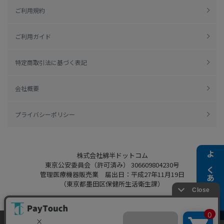
ご利用規約
ご利用ガイド
特定商取引法に基づく表記
会社概要
プライバシーポリシー
株式会社綿半ドットコム
よくある質問
東京公安委員会（許可済み） 306609804230号
管理医療機器販売業 届出日：平成27年11月19日
（東京都墨田区保健所生活衛生課）