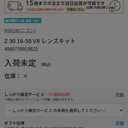
NIKON(ニコン)
Z 30 16-50 VR レンズキット
4960759910622
入荷未定
（税込）
在庫：
×
しっかり梱包サービス
（※選択必須）
詳細
※商品の箱をエアクッションで保護し損傷を防ぎます。
ギフト仕様
詳細
※大切な方へ贈るお祝いやプレゼントのギフト対応を承ります