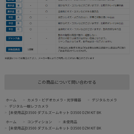
この商品について問い合わせる
ホーム
>
カメラ・ビデオカメラ・光学機器
>
デジタルカメラ
>
デジタル一眼レフカメラ
>
[未使用品]D3500 ダブルズームキット D3500 DZM KIT BK
ホーム
>
コンディション
>
未使用品
>
[未使用品]D3500 ダブルズームキット D3500 DZM KIT BK