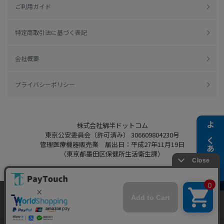
ご利用ガイド
特定商取引法に基づく表記
会社概要
プライバシーポリシー
株式会社綿半ドットコム
よくある質問
東京公安委員会（許可済み） 306609804230号
管理医療機器販売業 届出日：平成27年11月19日
（東京都墨田区保健所生活衛生課）
当ウェブサイトでは、お客様により良いサービス
Copyright 2022
Watahan.com Co., Ltd.
をご提供するため、クッキーを利用しています。
Powered by Watahan Partners Co., Ltd.
サイト利用を継続することにより、クッキーの使
同意する